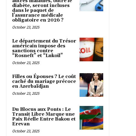
autres maladies, outre le
diabète, seront incluses
dans le paquet de
l’assurance médicale
obligatoire en 2026 ?
October 23, 2025
Le département du Trésor
américain impose des
sanctions contre
“Rosneft” et “Lukoil”
October 23, 2025
Filles ou Épouses ? Le coût
caché du mariage précoce
en Azerbaïdjan
October 23, 2025
Du Blocus aux Ponts : Le
Transit Libre Marque une
Paix Réelle Entre Bakou et
Erevan
October 23, 2025