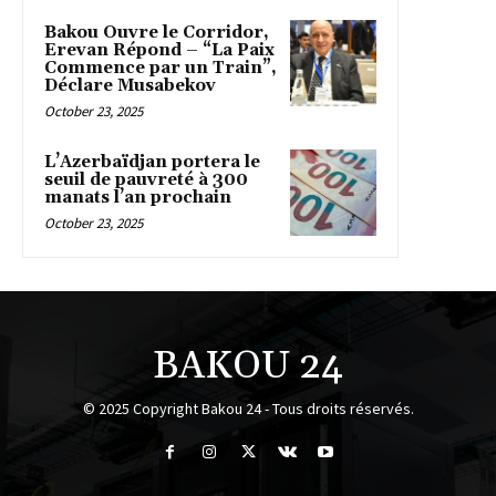
Bakou Ouvre le Corridor,
Erevan Répond – “La Paix
Commence par un Train”,
Déclare Musabekov
October 23, 2025
L’Azerbaïdjan portera le
seuil de pauvreté à 300
manats l’an prochain
October 23, 2025
BAKOU 24
© 2025 Copyright Bakou 24 - Tous droits réservés.