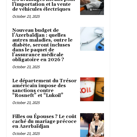
l’importation et la vente
de véhicules électriques
October 23, 2025
Nouveau budget de
l’Azerbaïdjan : quelles
autres maladies, outre le
diabète, seront incluses
dans le paquet de
l’assurance médicale
obligatoire en 2026 ?
October 23, 2025
Le département du Trésor
américain impose des
sanctions contre
“Rosneft” et “Lukoil”
October 23, 2025
Filles ou Épouses ? Le coût
caché du mariage précoce
en Azerbaïdjan
October 23, 2025