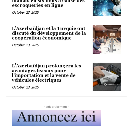
manats en six mois à cause des
escroqueries en ligne
October 23, 2025
L’Azerbaïdjan et la Turquie ont
discuté du développement de la
coopération économique
October 23, 2025
L’Azerbaïdjan prolongera les
avantages fiscaux pour
l’importation et la vente de
véhicules électriques
October 23, 2025
- Advertisement -