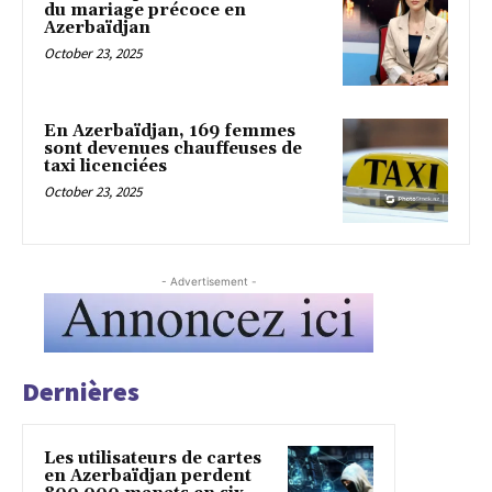
du mariage précoce en
Azerbaïdjan
October 23, 2025
En Azerbaïdjan, 169 femmes
sont devenues chauffeuses de
taxi licenciées
October 23, 2025
- Advertisement -
Dernières
Les utilisateurs de cartes
en Azerbaïdjan perdent