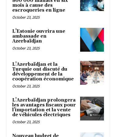
800 000 manats en six
mois à cause des
escroqueries en ligne
October 23, 2025
L’Estonie ouvrira une
ambassade en
Azerbaïdjan
October 23, 2025
L’Azerbaïdjan et la
Turquie ont discuté du
développement de la
coopération économique
October 23, 2025
L’Azerbaïdjan prolongera
les avantages fiscaux pour
l’importation et la vente
de véhicules électriques
October 23, 2025
Nouveau budget de