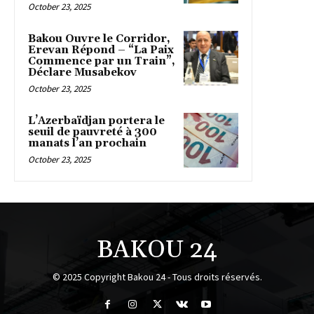
October 23, 2025
Bakou Ouvre le Corridor,
Erevan Répond – “La Paix
Commence par un Train”,
Déclare Musabekov
October 23, 2025
L’Azerbaïdjan portera le
seuil de pauvreté à 300
manats l’an prochain
October 23, 2025
BAKOU 24
© 2025 Copyright Bakou 24 - Tous droits réservés.