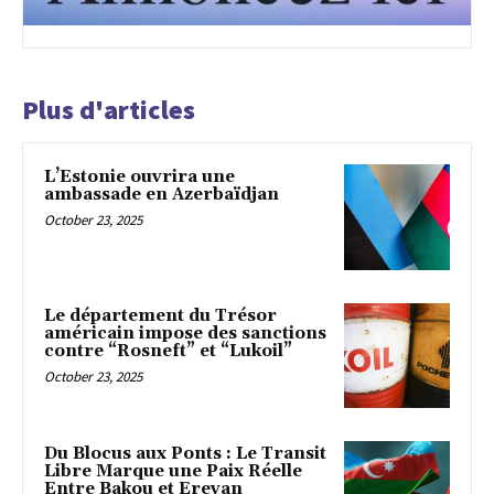
Plus d'articles
L’Estonie ouvrira une
ambassade en Azerbaïdjan
October 23, 2025
Le département du Trésor
américain impose des sanctions
contre “Rosneft” et “Lukoil”
October 23, 2025
Du Blocus aux Ponts : Le Transit
Libre Marque une Paix Réelle
Entre Bakou et Erevan