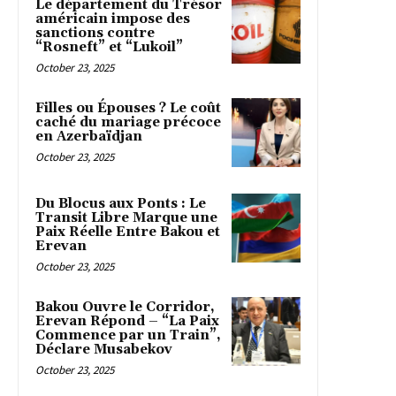
Le département du Trésor
américain impose des
sanctions contre
“Rosneft” et “Lukoil”
October 23, 2025
Filles ou Épouses ? Le coût
caché du mariage précoce
en Azerbaïdjan
October 23, 2025
Du Blocus aux Ponts : Le
Transit Libre Marque une
Paix Réelle Entre Bakou et
Erevan
October 23, 2025
Bakou Ouvre le Corridor,
Erevan Répond – “La Paix
Commence par un Train”,
Déclare Musabekov
October 23, 2025