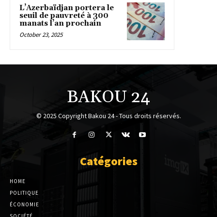
L’Azerbaïdjan portera le
seuil de pauvreté à 300
manats l’an prochain
October 23, 2025
BAKOU 24
© 2025 Copyright Bakou 24 - Tous droits réservés.
Catégories
HOME
POLITIQUE
ÉCONOMIE
SOCIÉTÉ