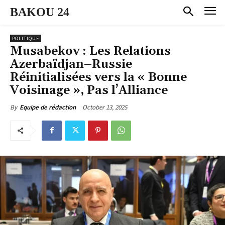
BAKOU 24
POLITIQUE
Musabekov : Les Relations
Azerbaïdjan–Russie
Réinitialisées vers la « Bonne
Voisinage », Pas l’Alliance
October 13, 2025
By
Equipe de rédaction