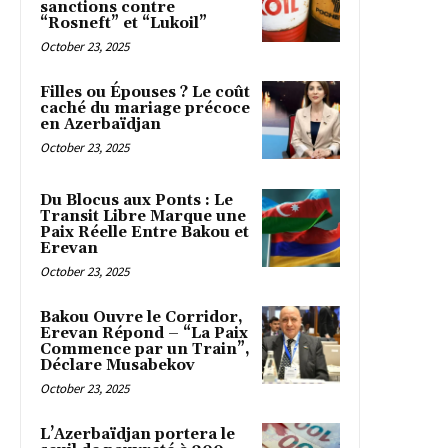
sanctions contre
“Rosneft” et “Lukoil”
October 23, 2025
Filles ou Épouses ? Le coût
caché du mariage précoce
en Azerbaïdjan
October 23, 2025
Du Blocus aux Ponts : Le
Transit Libre Marque une
Paix Réelle Entre Bakou et
Erevan
October 23, 2025
Bakou Ouvre le Corridor,
Erevan Répond – “La Paix
Commence par un Train”,
Déclare Musabekov
October 23, 2025
L’Azerbaïdjan portera le