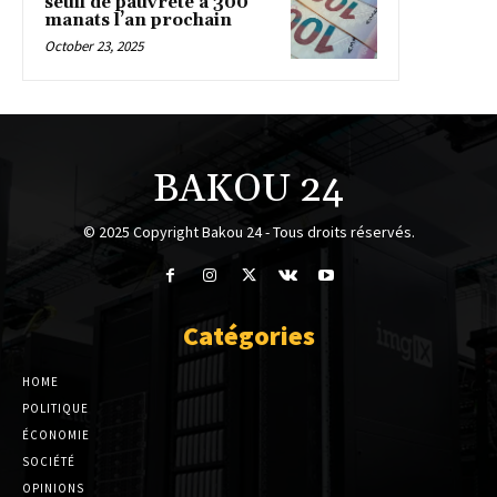
seuil de pauvreté à 300
manats l’an prochain
October 23, 2025
BAKOU 24
© 2025 Copyright Bakou 24 - Tous droits réservés.
Catégories
HOME
POLITIQUE
ÉCONOMIE
SOCIÉTÉ
OPINIONS