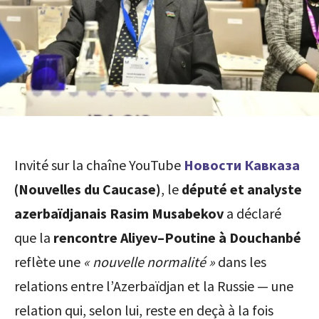
Invité sur la chaîne YouTube
Новости Кавказа
(Nouvelles du Caucase)
, le
député et analyste
azerbaïdjanais Rasim Musabekov
a déclaré
que la
rencontre Aliyev–Poutine à Douchanbé
reflète une
« nouvelle normalité »
dans les
relations entre l’Azerbaïdjan et la Russie — une
relation qui, selon lui, reste en deçà à la fois