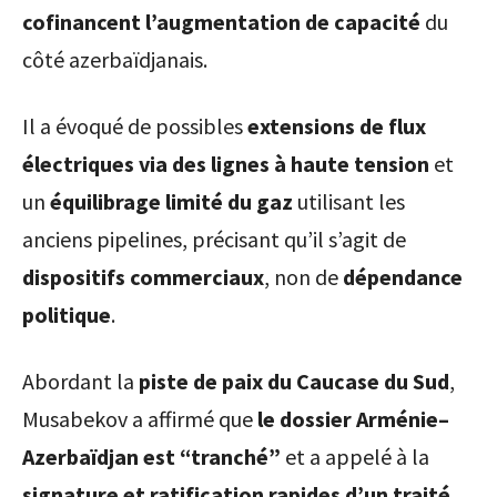
cofinancent l’augmentation de capacité
du
côté azerbaïdjanais.
Il a évoqué de possibles
extensions de flux
électriques via des lignes à haute tension
et
un
équilibrage limité du gaz
utilisant les
anciens pipelines, précisant qu’il s’agit de
dispositifs commerciaux
, non de
dépendance
politique
.
Abordant la
piste de paix du Caucase du Sud
,
Musabekov a affirmé que
le dossier Arménie–
Azerbaïdjan est “tranché”
et a appelé à la
signature et ratification rapides d’un traité