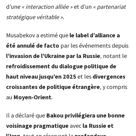
d’une
« interaction alliée »
et d’un
« partenariat
stratégique véritable »
.
Musabekov a estimé que
le label d’alliance a
été annulé de facto
par les événements depuis
l’invasion de l’Ukraine par la Russie
, notant le
refroidissement du dialogue politique de
haut niveau jusqu’en 2025
et les
divergences
croissantes de politique étrangère
, y compris
au
Moyen-Orient
.
Il a déclaré que
Bakou privilégiera une bonne
voisinage pragmatique
avec
la Russie et
l’Iran
, tout en réservant la
profondeur