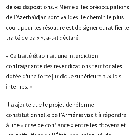
de ses dispositions. « Même si les préoccupations
de l’Azerbaïdjan sont valides, le chemin le plus
court pour les résoudre est de signer et ratifier le
traité de paix », a-t-il déclaré.
« Ce traité établirait une interdiction
contraignante des revendications territoriales,
dotée d’une force juridique supérieure aux lois
internes. »
Il a ajouté que le projet de réforme
constitutionnelle de l’Arménie visait à répondre
à une « crise de confiance » entre les citoyens et