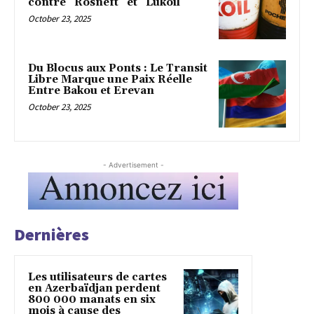
contre “Rosneft” et “Lukoil”
October 23, 2025
Du Blocus aux Ponts : Le Transit
Libre Marque une Paix Réelle
Entre Bakou et Erevan
October 23, 2025
- Advertisement -
Dernières
Les utilisateurs de cartes
en Azerbaïdjan perdent
800 000 manats en six
mois à cause des