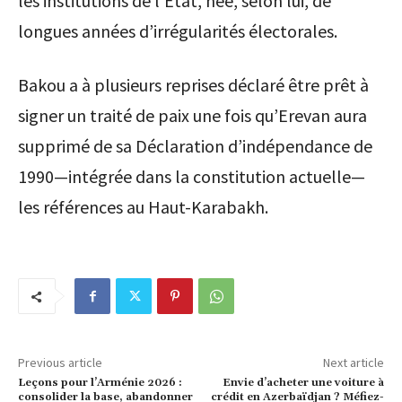
les institutions de l’État, née, selon lui, de
longues années d’irrégularités électorales.
Bakou a à plusieurs reprises déclaré être prêt à
signer un traité de paix une fois qu’Erevan aura
supprimé de sa Déclaration d’indépendance de
1990—intégrée dans la constitution actuelle—
les références au Haut-Karabakh.
Previous article
Next article
Leçons pour l’Arménie 2026 :
Envie d’acheter une voiture à
consolider la base, abandonner
crédit en Azerbaïdjan ? Méfiez-