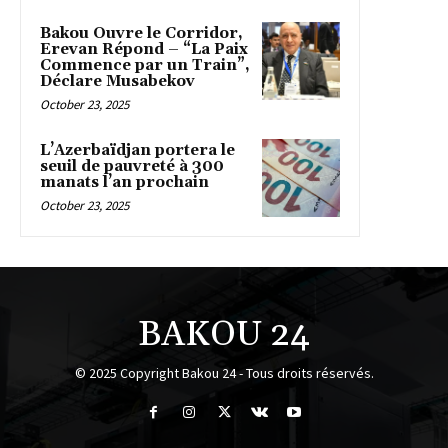
Bakou Ouvre le Corridor,
Erevan Répond – “La Paix
Commence par un Train”,
Déclare Musabekov
October 23, 2025
L’Azerbaïdjan portera le
seuil de pauvreté à 300
manats l’an prochain
October 23, 2025
BAKOU 24
© 2025 Copyright Bakou 24 - Tous droits réservés.