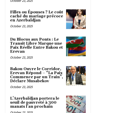
October 23, 2025
Filles ou Épouses ? Le coût
caché du mariage précoce
en Azerbaïdjan
October 23, 2025
Du Blocus aux Ponts : Le
Transit Libre Marque une
Paix Réelle Entre Bakou et
Erevan
October 23, 2025
Bakou Ouvre le Corridor,
Erevan Répond – “La Paix
Commence par un Train”,
Déclare Musabekov
October 23, 2025
L’Azerbaïdjan portera le
seuil de pauvreté à 300
manats l’an prochain
October 23, 2025