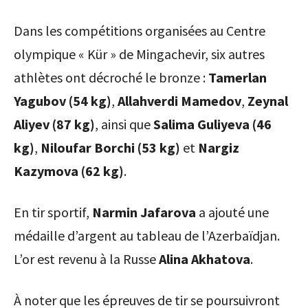
Dans les compétitions organisées au Centre
olympique « Kür » de Mingachevir, six autres
athlètes ont décroché le bronze :
Tamerlan
Yagubov (54 kg)
,
Allahverdi Mamedov
,
Zeynal
Aliyev (87 kg)
, ainsi que
Salima Guliyeva (46
kg)
,
Niloufar Borchi (53 kg)
et
Nargiz
Kazymova (62 kg)
.
En tir sportif,
Narmin Jafarova
a ajouté une
médaille d’argent au tableau de l’Azerbaïdjan.
L’or est revenu à la Russe
Alina Akhatova
.
À noter que les épreuves de tir se poursuivront