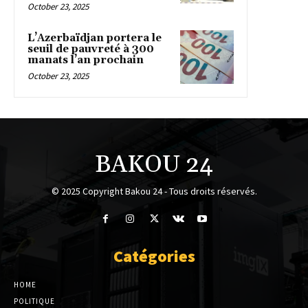
October 23, 2025
L’Azerbaïdjan portera le
seuil de pauvreté à 300
manats l’an prochain
October 23, 2025
BAKOU 24
© 2025 Copyright Bakou 24 - Tous droits réservés.
Catégories
HOME
POLITIQUE