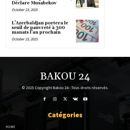
Déclare Musabekov
October 23, 2025
L’Azerbaïdjan portera le
seuil de pauvreté à 300
manats l’an prochain
October 23, 2025
BAKOU 24
© 2025 Copyright Bakou 24 - Tous droits réservés.
Catégories
HOME