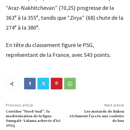
“Araz-Nakhitchevan” (70,25) progresse de la
363ᵉ à la 355ᵉ, tandis que “Zirya” (68) chute de la
274ᵉ à la 380ᵉ.
En tête du classement figure le PSG,
représentant de la France, avec 543 points.
Previous article
Next article
Corridor “Nord-Sud” : la
Les motards de Bakou
modernisation de la ligne
réclament l’accès aux couloirs
Sumgaït–Yalama achevée d’ici
de bus
2025