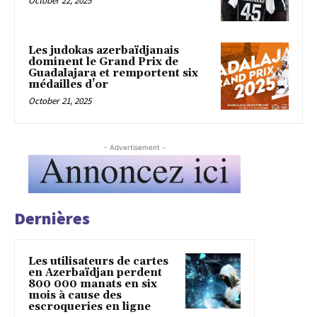
October 22, 2025
Les judokas azerbaïdjanais
dominent le Grand Prix de
Guadalajara et remportent six
médailles d’or
October 21, 2025
- Advertisement -
Dernières
Les utilisateurs de cartes
en Azerbaïdjan perdent
800 000 manats en six
mois à cause des
escroqueries en ligne