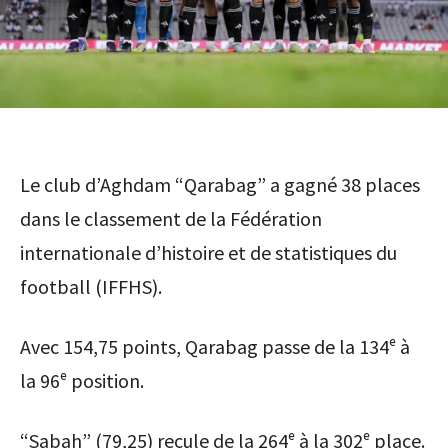
Le club d’Aghdam “Qarabag” a gagné 38 places
dans le classement de la Fédération
internationale d’histoire et de statistiques du
football (IFFHS).
Avec 154,75 points, Qarabag passe de la 134ᵉ à
la 96ᵉ position.
“Sabah” (79,25) recule de la 264ᵉ à la 302ᵉ place.