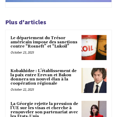
Plus d'articles
Le département du Trésor
américain impose des sanctions
contre “Rosneft” et “Lukoil”
October 23, 2025
Kobakhidze : L’établissement de
la paix entre Erevan et Bakou
donnera un nouvel élan à la
coopération régionale
October 22, 2025
La Géorgie rejette la pression de
l’UE sur les visas et cherche à
renouveler son partenariat avec
les États-Unis