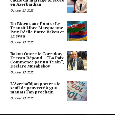
caché du mariage précoce
en Azerbaïdjan
October 23, 2025
Du Blocus aux Ponts : Le
Transit Libre Marque une
Paix Réelle Entre Bakou et
Erevan
October 23, 2025
Bakou Ouvre le Corridor,
Erevan Répond – “La Paix
Commence par un Train”,
Déclare Musabekov
October 23, 2025
L’Azerbaïdjan portera le
seuil de pauvreté à 300
manats l’an prochain
October 23, 2025