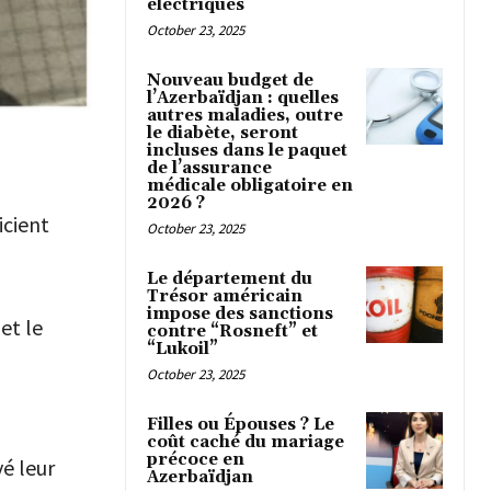
électriques
October 23, 2025
Nouveau budget de
l’Azerbaïdjan : quelles
autres maladies, outre
le diabète, seront
incluses dans le paquet
de l’assurance
médicale obligatoire en
2026 ?
icient
October 23, 2025
Le département du
Trésor américain
impose des sanctions
 et le
contre “Rosneft” et
“Lukoil”
October 23, 2025
Filles ou Épouses ? Le
coût caché du mariage
précoce en
é leur
Azerbaïdjan