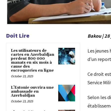
Doit Lire
Bakou | 28 
Les jeunes
Les utilisateurs de
cartes en Azerbaïdjan
d’un report
perdent 800 000
manats en six mois à
cause des
escroqueries en ligne
Ce droit est
October 23, 2025
Service Mil
L’Estonie ouvrira une
ambassade en
Azerbaïdjan
Selon les di
October 23, 2025
établisseme