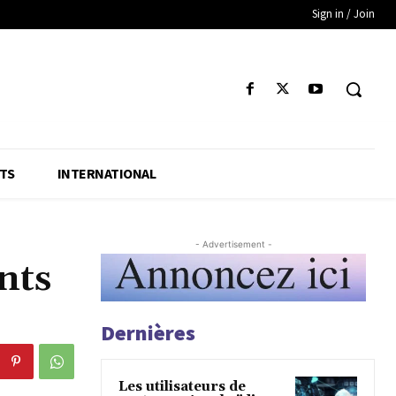
Sign in / Join
TS
INTERNATIONAL
- Advertisement -
nts
Dernières
Les utilisateurs de