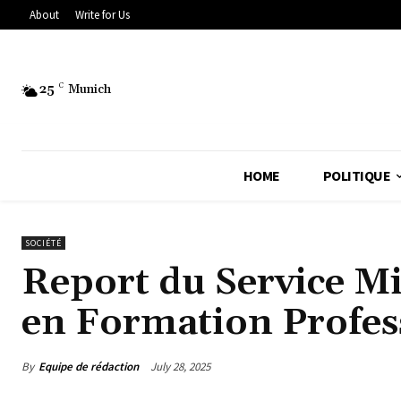
About
Write for Us
25
C
Munich
HOME
POLITIQUE
SOCIÉTÉ
Report du Service Mi
en Formation Profes
By
Equipe de rédaction
July 28, 2025