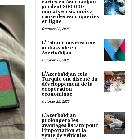
cartes en Azerbaïdjan
perdent 800 000
manats en six mois à
cause des escroqueries
en ligne
October 23, 2025
L’Estonie ouvrira une
ambassade en
Azerbaïdjan
October 23, 2025
L’Azerbaïdjan et la
Turquie ont discuté du
développement de la
coopération
économique
October 23, 2025
L’Azerbaïdjan
prolongera les
avantages fiscaux pour
l’importation et la
vente de véhicules