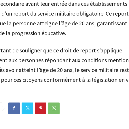
econdaire avant leur entrée dans ces établissements
 d’un report du service militaire obligatoire. Ce report
que la personne atteigne l’âge de 20 ans, garantissant a
de la progression éducative.
rtant de souligner que ce droit de report s’applique
ent aux personnes répondant aux conditions mentionn
s avoir atteint l’âge de 20 ans, le service militaire res
 pour ces citoyens conformément à la législation en v