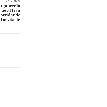
Next article
Ignorer la
 que l’Iran
orridor de
 Inévitable