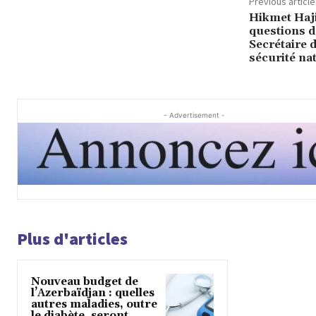
Previous article
Hikmet Haji
questions d
Secrétaire 
sécurité nat
- Advertisement -
Plus d'articles
Nouveau budget de
l’Azerbaïdjan : quelles
autres maladies, outre
le diabète, seront