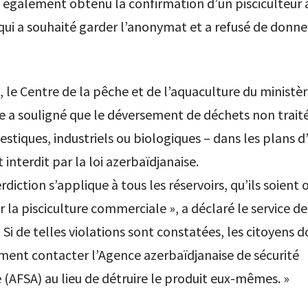
 également obtenu la confirmation d’un pisciculteur 
qui a souhaité garder l’anonymat et a refusé de donne
 le Centre de la pêche et de l’aquaculture du ministè
re a souligné que le déversement de déchets non traités
stiques, industriels ou biologiques – dans les plans d
 interdit par la loi azerbaïdjanaise.
rdiction s’applique à tous les réservoirs, qu’ils soient
ur la pisciculture commerciale », a déclaré le service d
« Si de telles violations sont constatées, les citoyens d
ent contacter l’Agence azerbaïdjanaise de sécurité
 (AFSA) au lieu de détruire le produit eux-mêmes. »