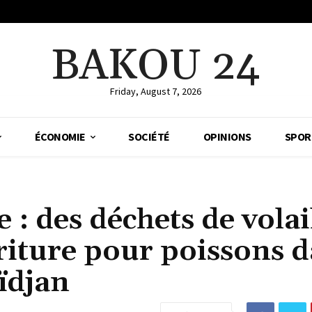
BAKOU 24
Friday, August 7, 2026
ÉCONOMIE
SOCIÉTÉ
OPINIONS
SPOR
: des déchets de volai
riture pour poissons 
ïdjan