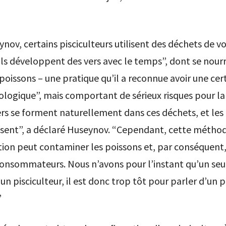
nov, certains pisciculteurs utilisent des déchets de vo
“ils développent des vers avec le temps”, dont se nour
 poissons – une pratique qu’il a reconnue avoir une cer
ologique”, mais comportant de sérieux risques pour la
ers se forment naturellement dans ces déchets, et les
issent”, a déclaré Huseynov. “Cependant, cette métho
ion peut contaminer les poissons et, par conséquent, 
consommateurs. Nous n’avons pour l’instant qu’un seu
un pisciculteur, il est donc trop tôt pour parler d’un
”