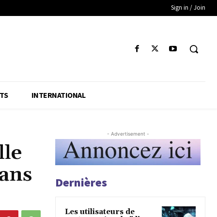
Sign in / Join
TS
INTERNATIONAL
- Advertisement -
lle
dans
Dernières
Les utilisateurs de