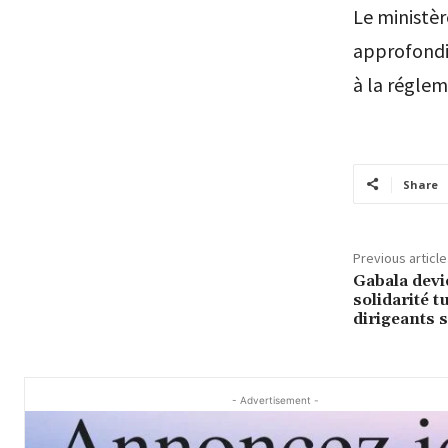
Le ministèr
approfondi
à la réglem
Share
Previous article
Gabala devie
solidarité t
dirigeants 
- Advertisement -