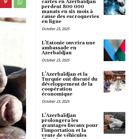
cartes en Azerbaïdjan
perdent 800 000
manats en six mois à
cause des escroqueries
en ligne
October 23, 2025
L’Estonie ouvrira une
ambassade en
Azerbaïdjan
October 23, 2025
L’Azerbaïdjan et la
Turquie ont discuté du
développement de la
coopération
économique
October 23, 2025
L’Azerbaïdjan
prolongera les
avantages fiscaux pour
l’importation et la
vente de véhicules