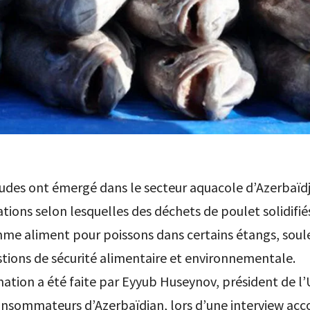
tudes ont émergé dans le secteur aquacole d’Azerbaïd
tions selon lesquelles des déchets de poulet solidifié
mme aliment pour poissons dans certains étangs, soul
tions de sécurité alimentaire et environnementale.
mation a été faite par Eyyub Huseynov, président de l
onsommateurs d’Azerbaïdjan, lors d’une interview acc