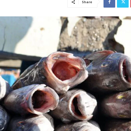
Share