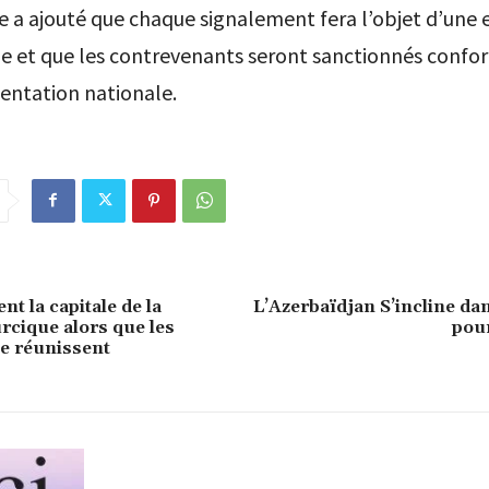
e a ajouté que chaque signalement fera l’objet d’une
e et que les contrevenants seront sanctionnés conf
entation nationale.
nt la capitale de la
L’Azerbaïdjan S’incline da
urcique alors que les
pour
se réunissent