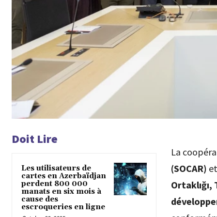
Doit Lire
La coopéra
(SOCAR)
et
Les utilisateurs de
cartes en Azerbaïdjan
Ortaklığı,
perdent 800 000
manats en six mois à
cause des
développe
escroqueries en ligne