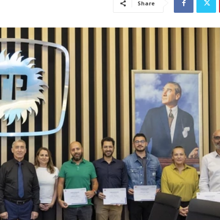
Share