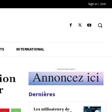
Sign in / Join
TS
INTERNATIONAL
- Advertisement -
ion
r
Dernières
Les utilisateurs de