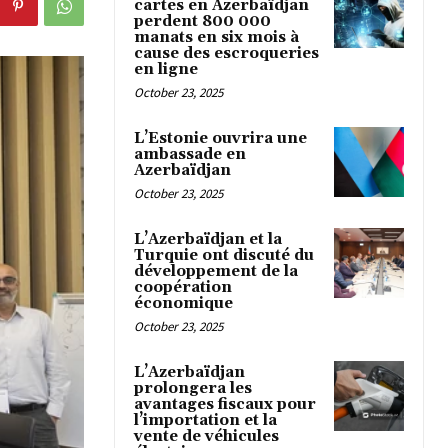
cartes en Azerbaïdjan
perdent 800 000
manats en six mois à
cause des escroqueries
en ligne
October 23, 2025
L’Estonie ouvrira une
ambassade en
Azerbaïdjan
October 23, 2025
L’Azerbaïdjan et la
Turquie ont discuté du
développement de la
coopération
économique
October 23, 2025
L’Azerbaïdjan
prolongera les
avantages fiscaux pour
l’importation et la
vente de véhicules