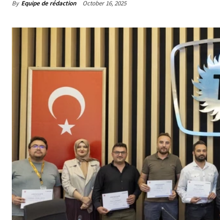
By
Equipe de rédaction
October 16, 2025