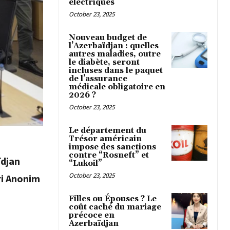
électriques
October 23, 2025
Nouveau budget de
l’Azerbaïdjan : quelles
autres maladies, outre
le diabète, seront
incluses dans le paquet
de l’assurance
médicale obligatoire en
2026 ?
October 23, 2025
Le département du
Trésor américain
impose des sanctions
contre “Rosneft” et
ïdjan
“Lukoil”
October 23, 2025
ri Anonim
Filles ou Épouses ? Le
coût caché du mariage
précoce en
Azerbaïdjan