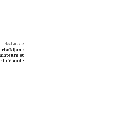
Next article
erbaïdjan :
mateurs et
 la Viande