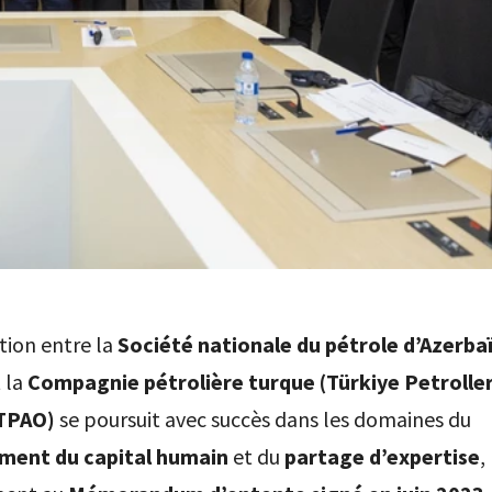
tion entre la
Société nationale du pétrole d’Azerba
 la
Compagnie pétrolière turque (Türkiye Petrolle
 TPAO)
se poursuit avec succès dans les domaines du
ment du capital humain
et du
partage d’expertise
,