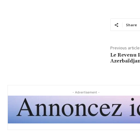
Share
Previous article
Le Revenu P
Azerbaïdjan
- Advertisement -