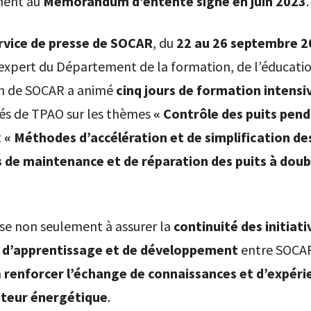
ent au
Mémorandum d’entente signé en juin 2023
.
rvice de presse de SOCAR
, du
22 au 26 septembre 2
xpert du Département de la formation, de l’éducatio
ion de SOCAR a animé
cinq jours de formation intensi
és de TPAO sur les thèmes
« Contrôle des puits pend
t
« Méthodes d’accélération et de simplification de
 de maintenance et de réparation des puits à doub
ise non seulement à assurer la
continuité des initiati
 d’apprentissage et de développement
entre SOCAR
à
renforcer l’échange de connaissances et d’expéri
cteur énergétique
.