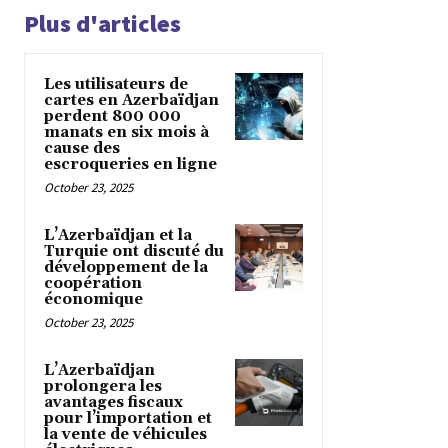
Plus d'articles
Les utilisateurs de
cartes en Azerbaïdjan
perdent 800 000
manats en six mois à
cause des
escroqueries en ligne
October 23, 2025
L’Azerbaïdjan et la
Turquie ont discuté du
développement de la
coopération
économique
October 23, 2025
L’Azerbaïdjan
prolongera les
avantages fiscaux
pour l’importation et
la vente de véhicules