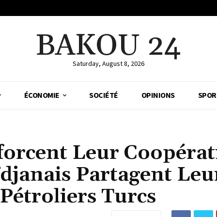
BAKOU 24
Saturday, August 8, 2026
ÉCONOMIE
SOCIÉTÉ
OPINIONS
SPOR
orcent Leur Coopérat
ïdjanais Partagent Leu
 Pétroliers Turcs