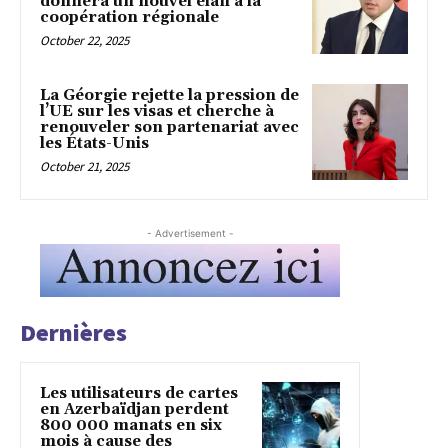
donnera un nouvel élan à la
coopération régionale
October 22, 2025
La Géorgie rejette la pression de
l’UE sur les visas et cherche à
renouveler son partenariat avec
les États-Unis
October 21, 2025
- Advertisement -
Dernières
Les utilisateurs de cartes
en Azerbaïdjan perdent
800 000 manats en six
mois à cause des