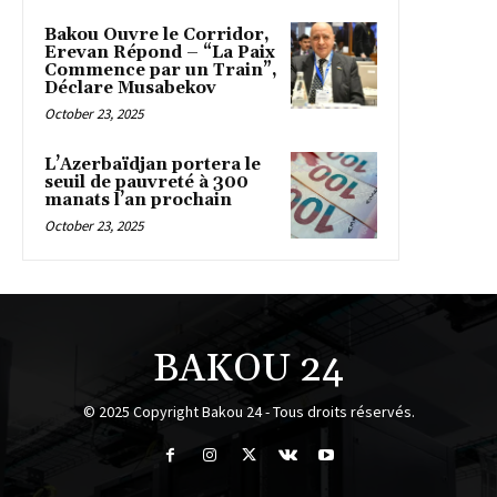
Bakou Ouvre le Corridor,
Erevan Répond – “La Paix
Commence par un Train”,
Déclare Musabekov
October 23, 2025
L’Azerbaïdjan portera le
seuil de pauvreté à 300
manats l’an prochain
October 23, 2025
BAKOU 24
© 2025 Copyright Bakou 24 - Tous droits réservés.