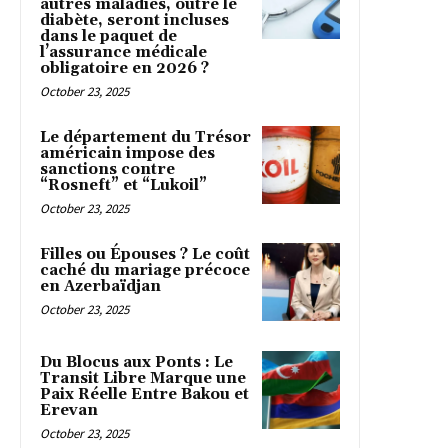
autres maladies, outre le
diabète, seront incluses
dans le paquet de
l’assurance médicale
obligatoire en 2026 ?
October 23, 2025
Le département du Trésor
américain impose des
sanctions contre
“Rosneft” et “Lukoil”
October 23, 2025
Filles ou Épouses ? Le coût
caché du mariage précoce
en Azerbaïdjan
October 23, 2025
Du Blocus aux Ponts : Le
Transit Libre Marque une
Paix Réelle Entre Bakou et
Erevan
October 23, 2025