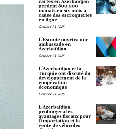
cartes en Azerbaïdjan
perdent 800 000
manats en six mois à
cause des escroqueries
en ligne
October 23, 2025
L’Estonie ouvrira une
ambassade en
Azerbaïdjan
October 23, 2025
L’Azerbaïdjan et la
Turquie ont discuté du
développement de la
coopération
économique
October 23, 2025
L’Azerbaïdjan
prolongera les
avantages fiscaux pour
l’importation et la
vente de véhicules