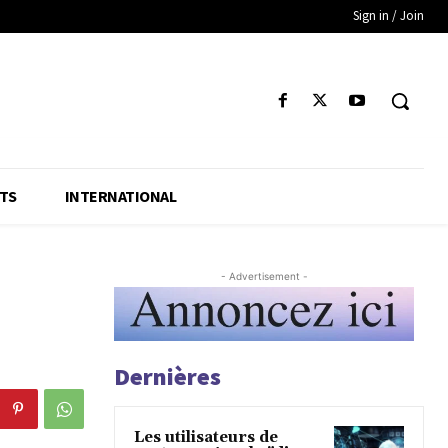
Sign in / Join
TS
INTERNATIONAL
- Advertisement -
Dernières
Les utilisateurs de