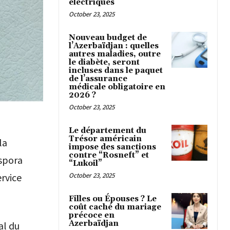
électriques
October 23, 2025
Nouveau budget de
l’Azerbaïdjan : quelles
autres maladies, outre
le diabète, seront
incluses dans le paquet
de l’assurance
médicale obligatoire en
2026 ?
October 23, 2025
Le département du
Trésor américain
la
impose des sanctions
contre “Rosneft” et
aspora
“Lukoil”
October 23, 2025
ervice
Filles ou Épouses ? Le
coût caché du mariage
précoce en
Azerbaïdjan
al du