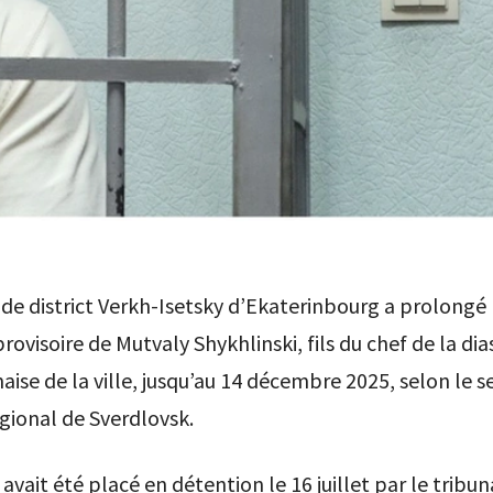
 de district Verkh-Isetsky d’Ekaterinbourg a prolongé 
rovisoire de Mutvaly Shykhlinski, fils du chef de la di
aise de la ville, jusqu’au 14 décembre 2025, selon le s
régional de Sverdlovsk.
 avait été placé en détention le 16 juillet par le tribun