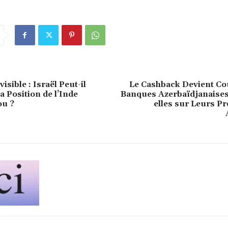
sible : Israël Peut-il
Le Cashback Devient Coû
a Position de l’Inde
Banques Azerbaïdjanaises
ou ?
elles sur Leurs 