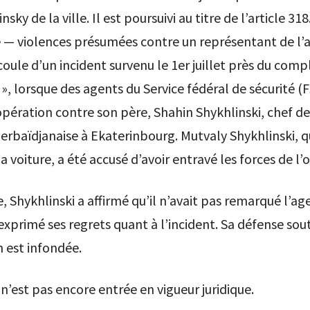
insky de la ville. Il est poursuivi au titre de l’article 3
 — violences présumées contre un représentant de l’a
écoule d’un incident survenu le 1er juillet près du comp
», lorsque des agents du Service fédéral de sécurité (
ération contre son père, Shahin Shykhlinski, chef de
erbaïdjanaise à Ekaterinbourg. Mutvaly Shykhlinski, q
a voiture, a été accusé d’avoir entravé les forces de l’o
e, Shykhlinski a affirmé qu’il n’avait pas remarqué l’ag
 exprimé ses regrets quant à l’incident. Sa défense sou
n est infondée.
 n’est pas encore entrée en vigueur juridique.