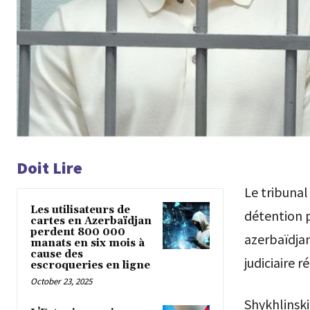
Doit Lire
Le tribunal
Les utilisateurs de
détention p
cartes en Azerbaïdjan
perdent 800 000
azerbaïdjan
manats en six mois à
cause des
judiciaire 
escroqueries en ligne
October 23, 2025
Shykhlinski