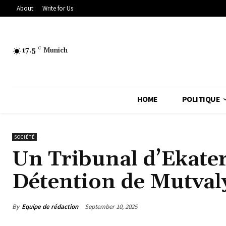
About
Write for Us
17.5
C
Munich
HOME
POLITIQUE
SOCIÉTÉ
Un Tribunal d’Ekate
Détention de Mutval
By
Equipe de rédaction
September 10, 2025