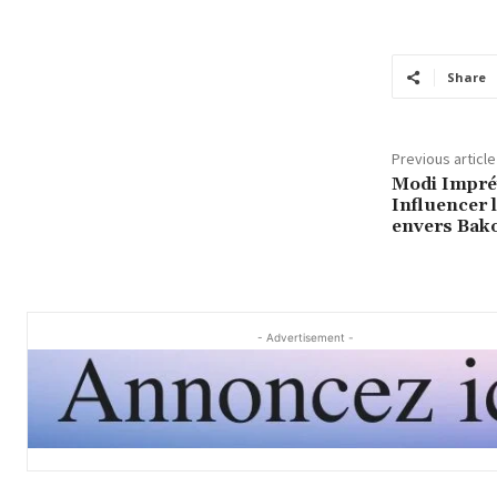
Share
Previous article
Modi Imprévi
Influencer l
envers Bak
- Advertisement -