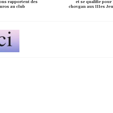
ons rapportent des
et se qualifie pour 
euros au club
chovgan aux IIIes Jeu