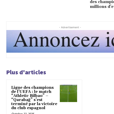
des champi
millions d’
- Advertisement -
Plus d'articles
Ligue des champions
de l’UEFA : le match
“Athletic Bilbao” –
“Qarabağ” s’est
terminé par la victoire
du club espagnol
October 22, 2025