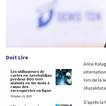
Doit Lire
Arina Kalug
internation
Les utilisateurs de
cartes en Azerbaïdjan
lors de la 
perdent 800 000
manats en six mois à
cause des
(Kazakhsta
escroqueries en ligne
October 23, 2025
D’après la 