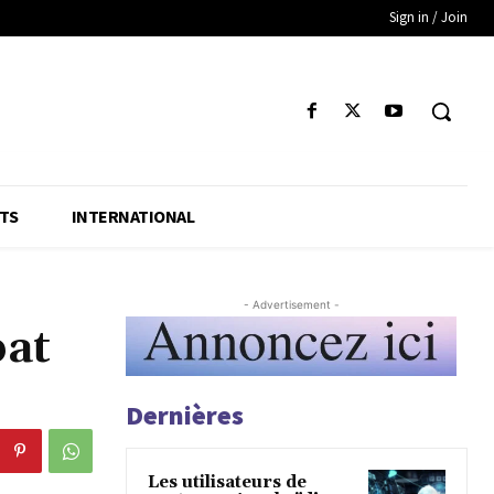
Sign in / Join
TS
INTERNATIONAL
- Advertisement -
bat
Dernières
Les utilisateurs de