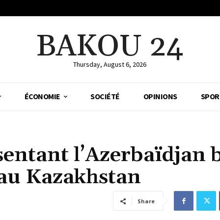
BAKOU 24
Thursday, August 6, 2026
ÉCONOMIE
SOCIÉTÉ
OPINIONS
SPOR
entant l’Azerbaïdjan 
 au Kazakhstan
Share