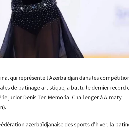
ina, qui représente l’Azerbaïdjan dans les compétitio
ales de patinage artistique, a battu le dernier record
série junior Denis Ten Memorial Challenger à Almaty
n).
Fédération azerbaïdjanaise des sports d’hiver, la patin