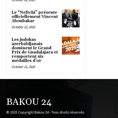
Le “Neftchi” présente
officiellement Vincent
Aboubakar
October 22, 2025
Les judokas
azerbaïdjanais
dominent le Grand
Prix de Guadalajara et
remportent six
médailles d’or
October 21, 2025
BAKOU 24
© 2025 Copyright Bakou 24 - Tous droits réservés.