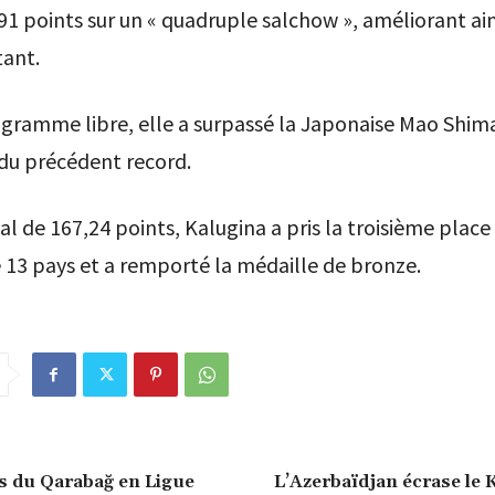
1 points sur un « quadruple salchow », améliorant ain
tant.
ogramme libre, elle a surpassé la Japonaise Mao Shim
du précédent record.
al de 167,24 points, Kalugina a pris la troisième place
 13 pays et a remporté la médaille de bronze.
es du Qarabağ en Ligue
L’Azerbaïdjan écrase le