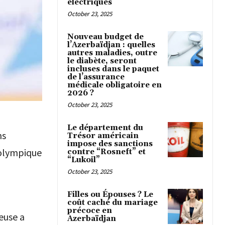
électriques
October 23, 2025
Nouveau budget de
l’Azerbaïdjan : quelles
autres maladies, outre
le diabète, seront
incluses dans le paquet
de l’assurance
médicale obligatoire en
2026 ?
October 23, 2025
Le département du
ns
Trésor américain
impose des sanctions
 olympique
contre “Rosneft” et
“Lukoil”
October 23, 2025
Filles ou Épouses ? Le
coût caché du mariage
précoce en
euse a
Azerbaïdjan