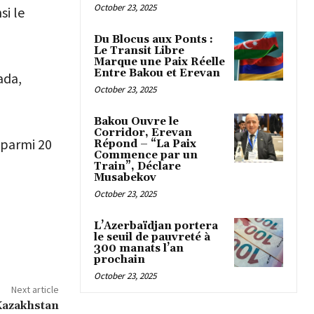
October 23, 2025
si le
Du Blocus aux Ponts :
Le Transit Libre
Marque une Paix Réelle
Entre Bakou et Erevan
ada,
October 23, 2025
Bakou Ouvre le
Corridor, Erevan
 parmi 20
Répond – “La Paix
Commence par un
Train”, Déclare
Musabekov
October 23, 2025
L’Azerbaïdjan portera
le seuil de pauvreté à
300 manats l’an
prochain
October 23, 2025
Next article
 Kazakhstan