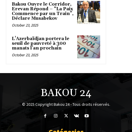
Bakou Ouvre le Corridor,
Erevan Répond – “La Paix
Commence par un Train”,
Déclare Musabekov
October 23, 2025
L’Azerbaïdjan portera le
seuil de pauvreté à 300
manats l’an prochain
October 23, 2025
BAKOU 24
© 2025 Copyright Bakou 24 - Tous droits réservés.
Catégories