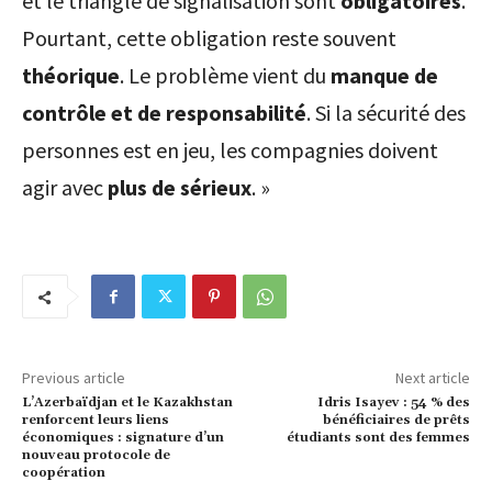
et le triangle de signalisation sont
obligatoires
.
Pourtant, cette obligation reste souvent
théorique
. Le problème vient du
manque de
contrôle et de responsabilité
. Si la sécurité des
personnes est en jeu, les compagnies doivent
agir avec
plus de sérieux
. »
Previous article
Next article
L’Azerbaïdjan et le Kazakhstan
Idris Isayev : 54 % des
renforcent leurs liens
bénéficiaires de prêts
économiques : signature d’un
étudiants sont des femmes
nouveau protocole de
coopération