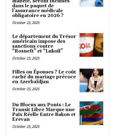
diabète, seront incluses
dans le paquet de
l’assurance médicale
obligatoire en 2026 ?
October 23, 2025
Le département du Trésor
américain impose des
sanctions contre
“Rosneft” et “Lukoil”
October 23, 2025
Filles ou Épouses ? Le coût
caché du mariage précoce
en Azerbaïdjan
October 23, 2025
Du Blocus aux Ponts : Le
Transit Libre Marque une
Paix Réelle Entre Bakou et
Erevan
October 23, 2025