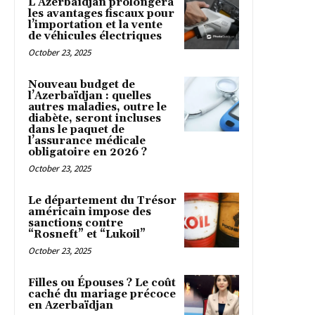
L’Azerbaïdjan prolongera
les avantages fiscaux pour
l’importation et la vente
de véhicules électriques
October 23, 2025
Nouveau budget de
l’Azerbaïdjan : quelles
autres maladies, outre le
diabète, seront incluses
dans le paquet de
l’assurance médicale
obligatoire en 2026 ?
October 23, 2025
Le département du Trésor
américain impose des
sanctions contre
“Rosneft” et “Lukoil”
October 23, 2025
Filles ou Épouses ? Le coût
caché du mariage précoce
en Azerbaïdjan