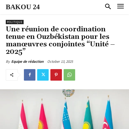
BAKOU 24
POLITIQUE
Une réunion de coordination
tenue en Ouzbékistan pour les
manœuvres conjointes “Unité –
2025”
October 13, 2025
By
Equipe de rédaction