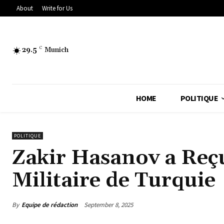
About
Write for Us
29.5
C
Munich
HOME
POLITIQUE
POLITIQUE
Zakir Hasanov a Reçu
Militaire de Turquie
By
Equipe de rédaction
September 8, 2025