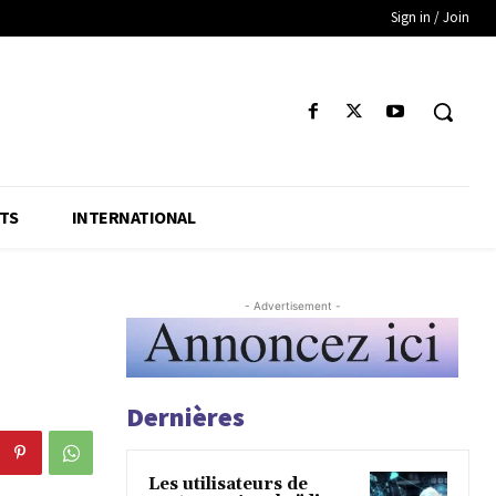
Sign in / Join
TS
INTERNATIONAL
- Advertisement -
Dernières
Les utilisateurs de