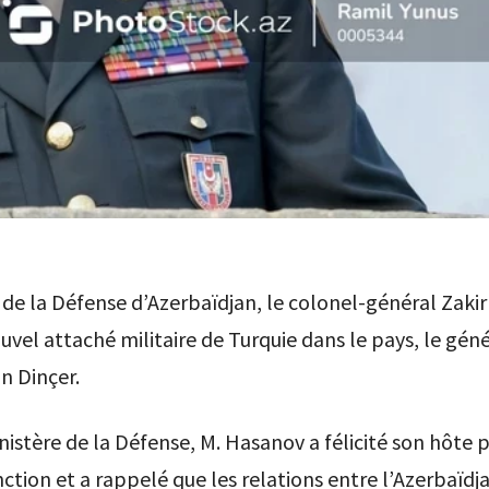
 de la Défense d’Azerbaïdjan, le colonel-général Zaki
ouvel attaché militaire de Turquie dans le pays, le gén
in Dinçer.
nistère de la Défense, M. Hasanov a félicité son hôte 
nction et a rappelé que les relations entre l’Azerbaïdja