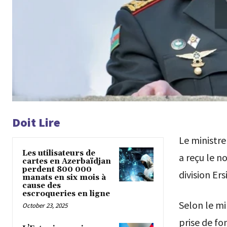
Doit Lire
Le ministre
Les utilisateurs de
a reçu le n
cartes en Azerbaïdjan
perdent 800 000
division Ers
manats en six mois à
cause des
escroqueries en ligne
Selon le mi
October 23, 2025
prise de fo