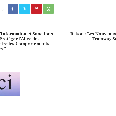
Information et Sanctions
Bakou : Les Nouveaux
rotéger l’Allée des
Tramway So
ntre les Comportements
s ?