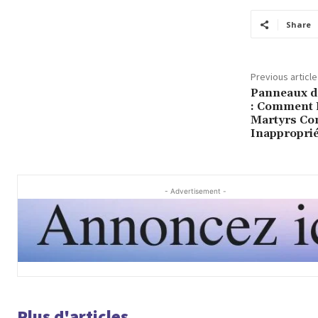
Share
Previous article
Panneaux d’
: Comment P
Martyrs Co
Inapproprié
- Advertisement -
Plus d'articles