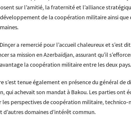
sent sur l’amitié, la fraternité et l’alliance stratégique
 développement de la coopération militaire ainsi que
omaines.
Dinçer a remercié pour l’accueil chaleureux et s’est di
r sa mission en Azerbaïdjan, assurant qu’il s’efforce
avantage la coopération militaire entre les deux pays
e s’est tenue également en présence du général de di
n, qui achevait son mandat à Bakou. Les parties ont 
r les perspectives de coopération militaire, technico-m
et d’autres domaines d’intérêt commun.