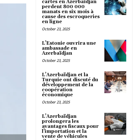
cartes en Azerbaïdjan
perdent 800 000
manats en six mois à
cause des escroqueries
en ligne
October 23, 2025
L’Estonie ouvrira une
ambassade en
Azerbaïdjan
October 23, 2025
L’Azerbaïdjan et la
Turquie ont discuté du
développement de la
coopération
économique
October 23, 2025
L’Azerbaïdjan
prolongera les
avantages fiscaux pour
l’importation et la
vente de véhicules