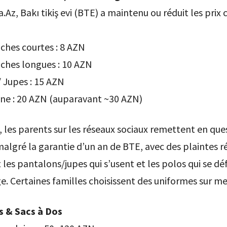
.Az, Bakı tikiş evi (BTE) a maintenu ou réduit les prix 
ches courtes : 8 AZN
ches longues : 10 AZN
 Jupes : 15 AZN
ine : 20 AZN (auparavant ~30 AZN)
les parents sur les réseaux sociaux remettent en ques
malgré la garantie d’un an de BTE, avec des plaintes 
les pantalons/jupes qui s’usent et les polos qui se d
e. Certaines familles choisissent des uniformes sur me
 & Sacs à Dos