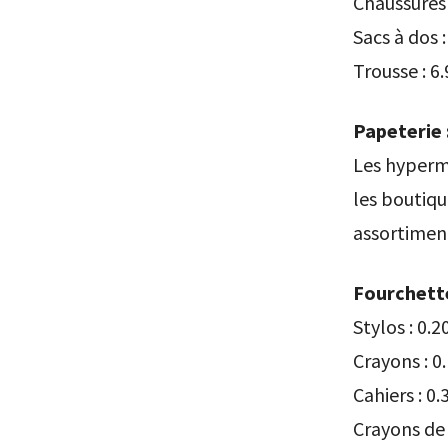
Chaussures 
Sacs à dos
Trousse : 6
Papeterie 
Les hyperma
les boutiqu
assortiment
Fourchette
Stylos : 0.2
Crayons : 0
Cahiers : 0.
Crayons de 