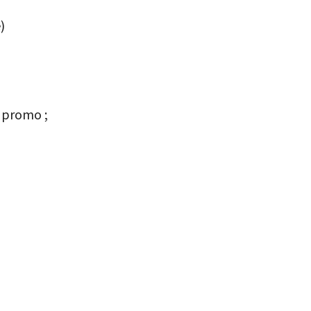
)
 promo ;