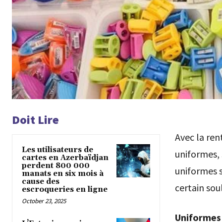
Doit Lire
Avec la ren
Les utilisateurs de
uniformes, 
cartes en Azerbaïdjan
perdent 800 000
uniformes s
manats en six mois à
cause des
certain so
escroqueries en ligne
October 23, 2025
Uniformes 