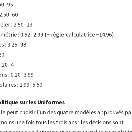
.60–95
 2.50–60
ler : 2.50–13
étrie : 0.52–2.99 (+ règle-calculatrice ~14.96)
es : 3.25–98
20
.20–4
ons : 0.20–3.99
laires : 1.99–5.50
litique sur les Uniformes
e peut choisir l’un des quatre modèles approuvés par
oins une fois tous les trois ans ; les décisions sont