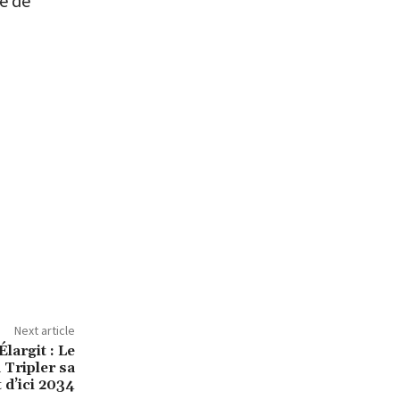
e de
Next article
Élargit : Le
Tripler sa
 d’ici 2034