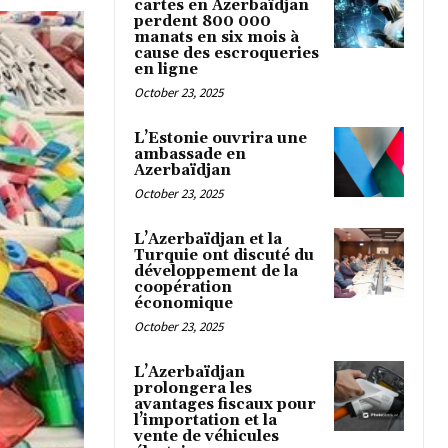
cartes en Azerbaïdjan
perdent 800 000
manats en six mois à
cause des escroqueries
en ligne
October 23, 2025
L’Estonie ouvrira une
ambassade en
Azerbaïdjan
October 23, 2025
L’Azerbaïdjan et la
Turquie ont discuté du
développement de la
coopération
économique
October 23, 2025
L’Azerbaïdjan
prolongera les
avantages fiscaux pour
l’importation et la
vente de véhicules