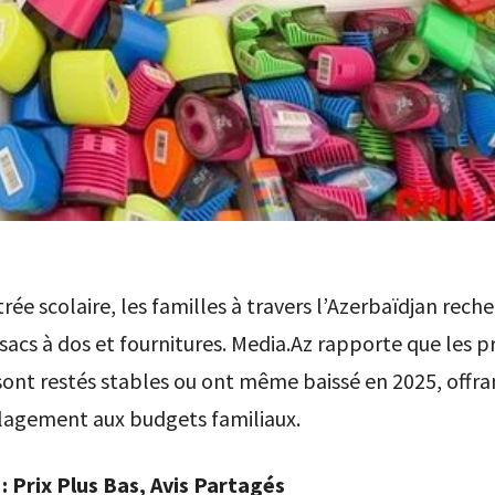
trée scolaire, les familles à travers l’Azerbaïdjan rech
sacs à dos et fournitures. Media.Az rapporte que les pr
ont restés stables ou ont même baissé en 2025, offra
ulagement aux budgets familiaux.
: Prix Plus Bas, Avis Partagés