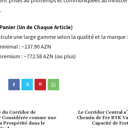
nt prises au printemps et communiquées au ministèr
.
Panier (Un de Chaque Article)
lcule une large gamme selon la qualité et la marque :
inimal : ~137.90 AZN
remium : ~772.58 AZN (ou plus)
 du Corridor de
Le Corridor Central s’
 Considérée comme une
Chemin de Fer BTK Va 
a Prospérité dans le
Capacité de Fret