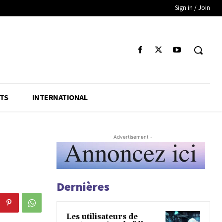
Sign in / Join
TS
INTERNATIONAL
- Advertisement -
Dernières
Les utilisateurs de