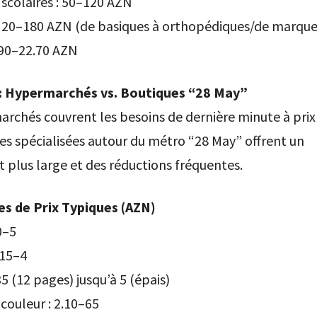
scolaires : 50–120 AZN
 : 20–180 AZN (de basiques à orthopédiques/de marque
.90–22.70 AZN
: Hypermarchés vs. Boutiques “28 May”
rchés couvrent les besoins de dernière minute à prix
es spécialisées autour du métro “28 May” offrent un
 plus large et des réductions fréquentes.
s de Prix Typiques (AZN)
0–5
.15–4
35 (12 pages) jusqu’à 5 (épais)
couleur : 2.10–65