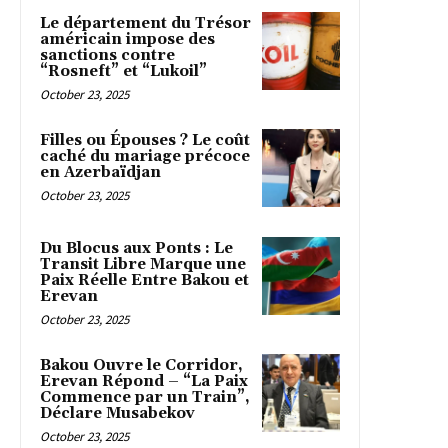
Le département du Trésor
américain impose des
sanctions contre
“Rosneft” et “Lukoil”
October 23, 2025
Filles ou Épouses ? Le coût
caché du mariage précoce
en Azerbaïdjan
October 23, 2025
Du Blocus aux Ponts : Le
Transit Libre Marque une
Paix Réelle Entre Bakou et
Erevan
October 23, 2025
Bakou Ouvre le Corridor,
Erevan Répond – “La Paix
Commence par un Train”,
Déclare Musabekov
October 23, 2025