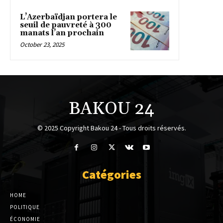
L’Azerbaïdjan portera le
seuil de pauvreté à 300
manats l’an prochain
October 23, 2025
BAKOU 24
© 2025 Copyright Bakou 24 - Tous droits réservés.
Catégories
HOME
POLITIQUE
ÉCONOMIE