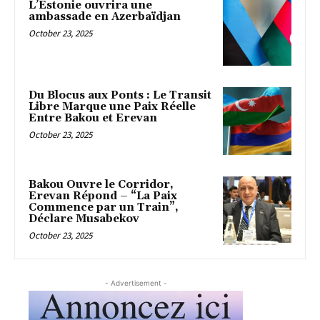
L’Estonie ouvrira une
ambassade en Azerbaïdjan
October 23, 2025
Du Blocus aux Ponts : Le Transit
Libre Marque une Paix Réelle
Entre Bakou et Erevan
October 23, 2025
Bakou Ouvre le Corridor,
Erevan Répond – “La Paix
Commence par un Train”,
Déclare Musabekov
October 23, 2025
- Advertisement -