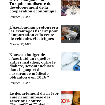
L’Azerbaïdjan et la
Turquie ont discuté du
développement de la
coopération économique
October 23, 2025
L’Azerbaïdjan prolongera
les avantages fiscaux pour
l’importation et la vente
de véhicules électriques
October 23, 2025
Nouveau budget de
l’Azerbaïdjan : quelles
autres maladies, outre le
diabète, seront incluses
dans le paquet de
l’assurance médicale
obligatoire en 2026 ?
October 23, 2025
Le département du Trésor
américain impose des
sanctions contre
“Rosneft” et “Lukoil”