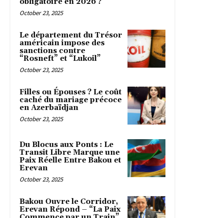
obligatoire en 2026 ?
October 23, 2025
Le département du Trésor
américain impose des
sanctions contre
“Rosneft” et “Lukoil”
October 23, 2025
Filles ou Épouses ? Le coût
caché du mariage précoce
en Azerbaïdjan
October 23, 2025
Du Blocus aux Ponts : Le
Transit Libre Marque une
Paix Réelle Entre Bakou et
Erevan
October 23, 2025
Bakou Ouvre le Corridor,
Erevan Répond – “La Paix
Commence par un Train”,