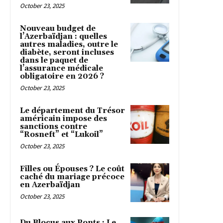
October 23, 2025
Nouveau budget de
l’Azerbaïdjan : quelles
autres maladies, outre le
diabète, seront incluses
dans le paquet de
l’assurance médicale
obligatoire en 2026 ?
October 23, 2025
Le département du Trésor
américain impose des
sanctions contre
“Rosneft” et “Lukoil”
October 23, 2025
Filles ou Épouses ? Le coût
caché du mariage précoce
en Azerbaïdjan
October 23, 2025
Du Blocus aux Ponts : Le