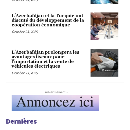
L’Azerbaïdjan et la Turquie ont
discuté du développement de la
coopération économique
October 23, 2025
L’Azerbaïdjan prolongera les
avantages fiscaux pour
l’importation et la vente de
véhicules électriques
October 23, 2025
- Advertisement -
Dernières