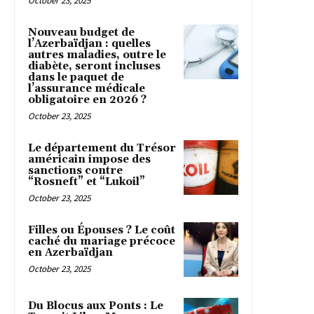
October 23, 2025
Nouveau budget de
l’Azerbaïdjan : quelles
autres maladies, outre le
diabète, seront incluses
dans le paquet de
l’assurance médicale
obligatoire en 2026 ?
October 23, 2025
Le département du Trésor
américain impose des
sanctions contre
“Rosneft” et “Lukoil”
October 23, 2025
Filles ou Épouses ? Le coût
caché du mariage précoce
en Azerbaïdjan
October 23, 2025
Du Blocus aux Ponts : Le