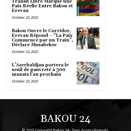
Transit Libre Marque une
Paix Réelle Entre Bakou et
Erevan
October 23, 2025
Bakou Ouvre le Corridor,
Erevan Répond – “La Paix
Commence par un Train”,
Déclare Musabekov
October 23, 2025
L’Azerbaïdjan portera le
seuil de pauvreté à 300
manats l’an prochain
October 23, 2025
BAKOU 24
© 2025 Copyright Bakou 24 - Tous droits réservés.