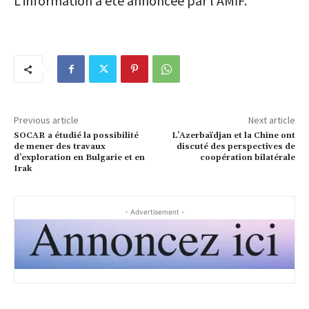
L’information a été annoncée par l’AMİF.
Previous article
Next article
SOCAR a étudié la possibilité
L’Azerbaïdjan et la Chine ont
de mener des travaux
discuté des perspectives de
d’exploration en Bulgarie et en
coopération bilatérale
Irak
- Advertisement -