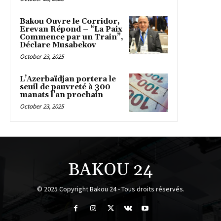
Bakou Ouvre le Corridor,
Erevan Répond – “La Paix
Commence par un Train”,
Déclare Musabekov
October 23, 2025
L’Azerbaïdjan portera le
seuil de pauvreté à 300
manats l’an prochain
October 23, 2025
BAKOU 24
© 2025 Copyright Bakou 24 - Tous droits réservés.