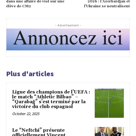
dans une affaire de viol sur une
2026 : l’Azerbaïdjan et
élève de CM2
l’Ukraine se neutralisent
- Advertisement -
Plus d'articles
Ligue des champions de l’UEFA :
le match “Athletic Bilbao” –
“Qarabağ” s’est terminé par la
victoire du club espagnol
October 22, 2025
Le “Neftchi” présente
officiellement Vincent