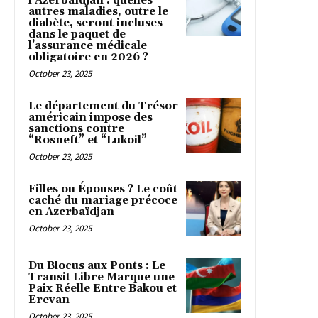
l’Azerbaïdjan : quelles
autres maladies, outre le
diabète, seront incluses
dans le paquet de
l’assurance médicale
obligatoire en 2026 ?
October 23, 2025
Le département du Trésor
américain impose des
sanctions contre
“Rosneft” et “Lukoil”
October 23, 2025
Filles ou Épouses ? Le coût
caché du mariage précoce
en Azerbaïdjan
October 23, 2025
Du Blocus aux Ponts : Le
Transit Libre Marque une
Paix Réelle Entre Bakou et
Erevan
October 23, 2025