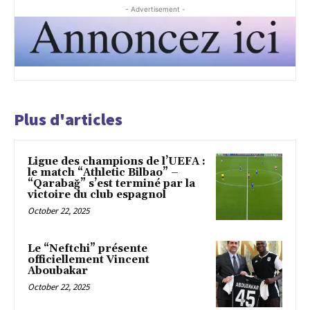
- Advertisement -
Plus d'articles
Ligue des champions de l’UEFA :
le match “Athletic Bilbao” –
“Qarabağ” s’est terminé par la
victoire du club espagnol
October 22, 2025
Le “Neftchi” présente
officiellement Vincent
Aboubakar
October 22, 2025