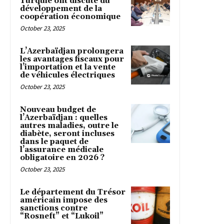
Turquie ont discuté du
développement de la
coopération économique
October 23, 2025
L’Azerbaïdjan prolongera
les avantages fiscaux pour
l’importation et la vente
de véhicules électriques
October 23, 2025
Nouveau budget de
l’Azerbaïdjan : quelles
autres maladies, outre le
diabète, seront incluses
dans le paquet de
l’assurance médicale
obligatoire en 2026 ?
October 23, 2025
Le département du Trésor
américain impose des
sanctions contre
“Rosneft” et “Lukoil”