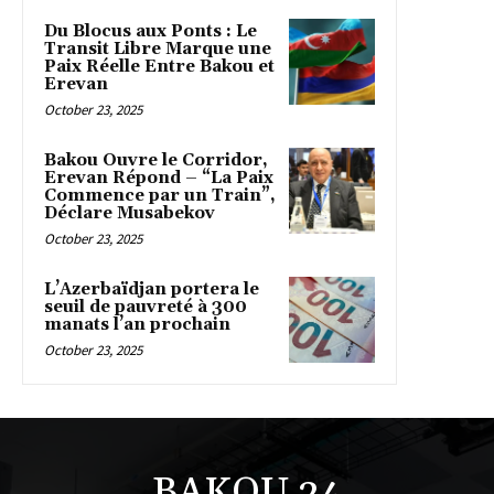
Du Blocus aux Ponts : Le
Transit Libre Marque une
Paix Réelle Entre Bakou et
Erevan
October 23, 2025
Bakou Ouvre le Corridor,
Erevan Répond – “La Paix
Commence par un Train”,
Déclare Musabekov
October 23, 2025
L’Azerbaïdjan portera le
seuil de pauvreté à 300
manats l’an prochain
October 23, 2025
BAKOU 24